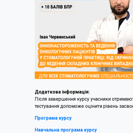
Додаткова інформація:
Після завершення курсу учасники отримають
тестування допоможе оцінити рівень засвоє
Програма курсу
Навчальна програма курсу