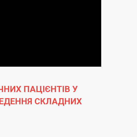
НИХ ПАЦІЄНТІВ У
 ВЕДЕННЯ СКЛАДНИХ