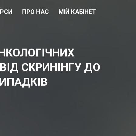
УРСИ
ПРО НАС
МІЙ КАБІНЕТ
НКОЛОГІЧНИХ
 ВІД СКРИНІНГУ ДО
ВИПАДКІВ