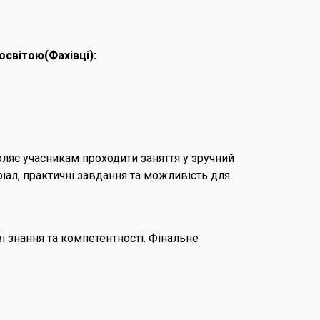
освітою(Фахівці):
ляє учасникам проходити заняття у зручний
ріал, практичні завдання та можливість для
 знання та компетентності. Фінальне