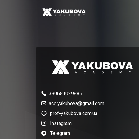
380681029885
ace.yakubova@gmail.com
prof-yakubova.com.ua
Instagram
Telegram