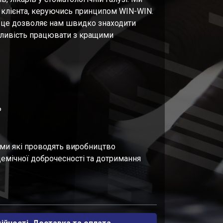
клієнта, керуючись принципом WIN-WIN.
 це дозволяє нам швидко знаходити
жливість працювати з кращими
Р
ами які проводять виробництво
емічної доброчесності та дотримання