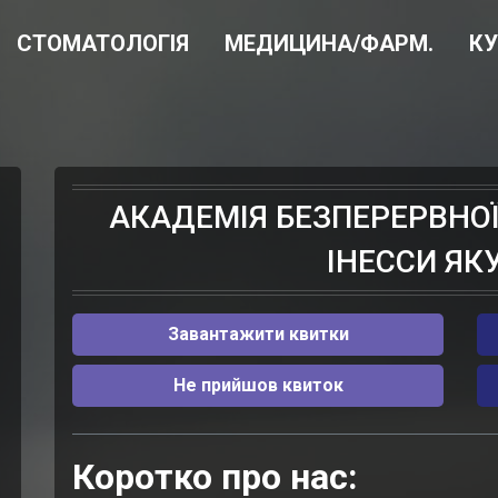
СТОМАТОЛОГІЯ
МЕДИЦИНА/ФАРМ.
К
АКАДЕМІЯ БЕЗПЕРЕРВНОЇ
ІНЕССИ ЯК
Завантажити квитки
Не прийшов квиток
Коротко про нас: