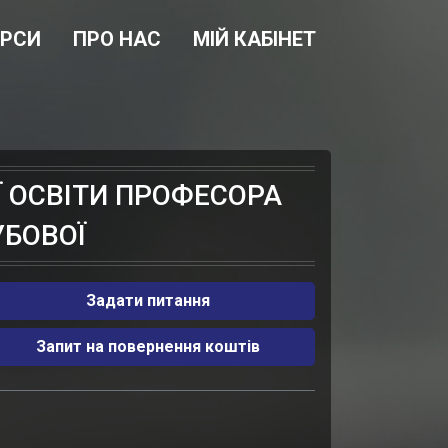
УРСИ
ПРО НАС
МІЙ КАБІНЕТ
 ОСВІТИ ПРОФЕСОРА
УБОВОЇ
Задати питання
Запит на повернення коштів