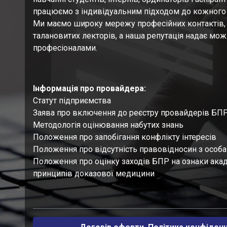
працюємо з індивідуальним підходом до кожного 
Ми маємо широку мережу професійних контактів,
талановитих лекторів, а наша репутація надає мо
професіоналами.
Інформація про провайдера:
Статут підприємства
Заява про включення до реєстру провайдерів БП
Методологія оцінювання набутих знань
Положення про запобігання конфлікту інтересів
Положення про відсутність правовідносин з особ
Положення про оцінку заходів БПР на ознаки акад
принципів доказової медицини