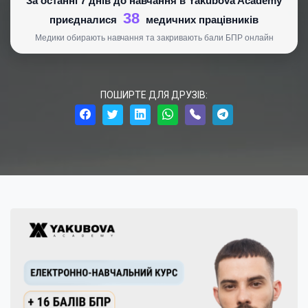
За останні 7 днів до навчання в Yakubova Academy
38
приєдналися
медичних працівників
Медики обирають навчання та закривають бали БПР онлайн
ПОШИРТЕ ДЛЯ ДРУЗІВ: