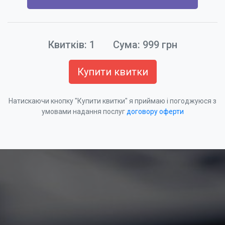
Квитків:
1
Сума:
999
грн
Купити квитки
Натискаючи кнопку "Купити квитки" я приймаю і погоджуюся з
умовами надання послуг
договору оферти