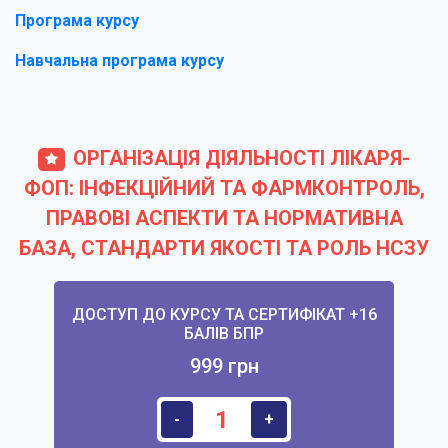
Програма курсу
Навчальна програма курсу
ОРГАНІЗАЦІЯ ДІЯЛЬНОСТІ ЛІКАРЯ-
ФОП: ІНФЕКЦІЙНИЙ ТА ФАРМКОНТРОЛЬ,
ПРАВОВІ АСПЕКТИ ТА НОРМАТИВНА
БАЗА, СТАНДАРТИ ЯКОСТІ ТА РОЛЬ НСЗУ
ДОСТУП ДО КУРСУ ТА СЕРТИФІКАТ +16
БАЛІВ БПР
999 грн
-
+