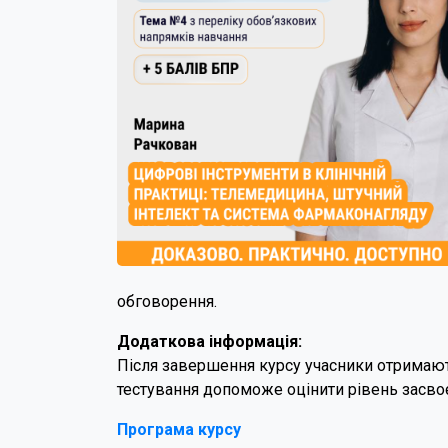
обговорення.
Додаткова інформація:
Після завершення курсу учасники отримають
тестування допоможе оцінити рівень засвоє
Програма курсу