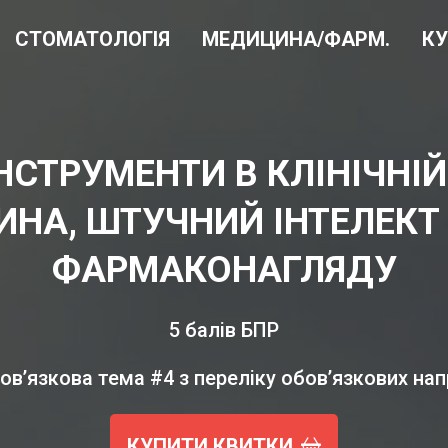
СТОМАТОЛОГІЯ
МЕДИЦИНА/ФАРМ.
К
НСТРУМЕНТИ В КЛІНІЧНІЙ
НА, ШТУЧНИЙ ІНТЕЛЕКТ
ФАРМАКОНАГЛЯДУ
5 балів БПР
вʼязкова тема #4 з переліку обов’язкових напря
КУПИТИ КВИТКИ