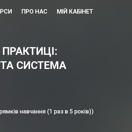
УРСИ
ПРО НАС
МІЙ КАБІНЕТ
 ПРАКТИЦІ:
 ТА СИСТЕМА
мків навчання (1 раз в 5 років))